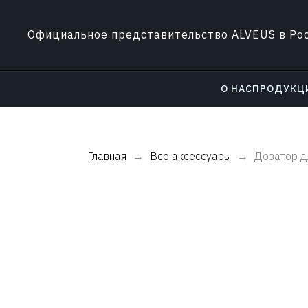
Официальное представительство ALVEUS в Ро
О НАС
ПРОДУКЦ
Главная
Все аксессуары
Дозатор д