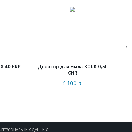
X 40 BRP
Дозатор для мыла KORK 0,5L
С
CHR
6 100
р.
А ПЕРСОНАЛЬНЫХ ДАННЫХ