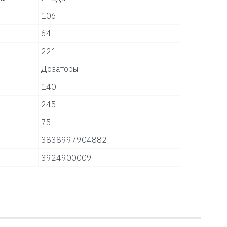
106
64
221
Дозаторы
140
245
75
3838997904882
3924900009