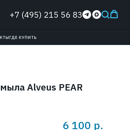
+7 (495) 215 56 83
АКТЫ
ГДЕ КУПИТЬ
 мыла Alveus PEAR
6 100
р.