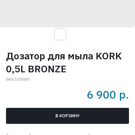
Дозатор для мыла KORK
0,5L BRONZE
SKU:
1135543
6 900
р.
В КОРЗИНУ