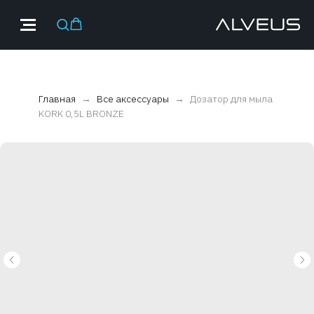
Главная
Все аксессуары
Дозатор для мыла
KORK 0,5L BRONZE