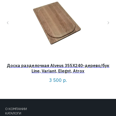
Доска разделочная Alveus 355X240-дерево/бук
Line, Variant, Elegnt, Atrox
3 500
р.
О КОМПАНИИ
КАТАЛОГИ