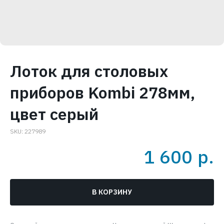
Лоток для столовых
приборов Kombi 278мм,
цвет серый
SKU:
227989
1 600
р.
В КОРЗИНУ