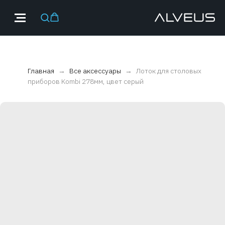
Главная
Все аксессуары
Лоток для столовых
приборов Kombi 278мм, цвет серый