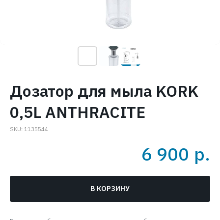
Дозатор для мыла KORK
0,5L ANTHRACITE
SKU:
1135544
6 900
р.
В КОРЗИНУ