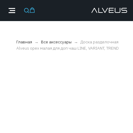
Главная
Все аксессуары
Доска разделочная
Alveus орех малая для доп чаш LINE, VARIANT, TREND