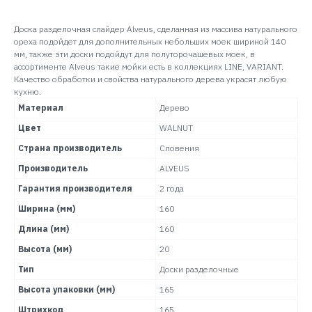
Доска разделочная слайдер Alveus, сделанная из массива натурального
ореха подойдет для дополнительных небольших моек шириной 140
мм, также эти доски подойдут для полуторочашевых моек, в
ассортименте Alveus такие мойки есть в коллекциях LINE, VARIANT.
Качество обработки и свойства натурального дерева украсят любую
кухню.
Материал
Дерево
Цвет
WALNUT
Страна производитель
Словения
Производитель
ALVEUS
Гарантия производителя
2 года
Ширина (мм)
160
Длина (мм)
160
Высота (мм)
20
Тип
Доски разделочные
Высота упаковки (мм)
165
Штрихкод
165