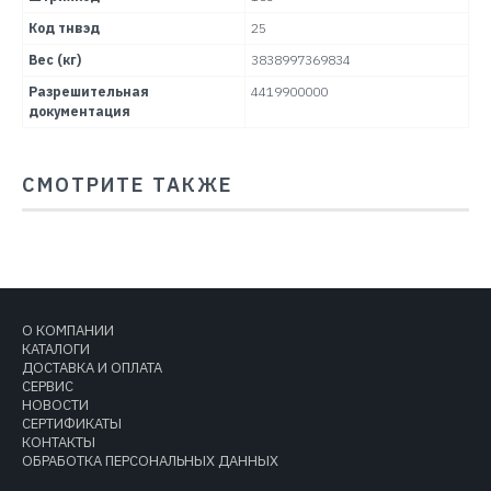
Код тнвэд
25
Вес (кг)
3838997369834
Разрешительная
4419900000
документация
СМОТРИТЕ ТАКЖЕ
О КОМПАНИИ
КАТАЛОГИ
ДОСТАВКА И ОПЛАТА
СЕРВИС
НОВОСТИ
СЕРТИФИКАТЫ
КОНТАКТЫ
ОБРАБОТКА ПЕРСОНАЛЬНЫХ ДАННЫХ