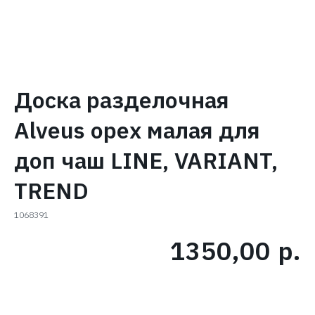
Доска разделочная
Alveus орех малая для
доп чаш LINE, VARIANT,
TREND
1068391
1350,00
р.
В КОРЗИНУ