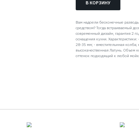
В КОРЗИНУ
Вам надоели бесконечные разводы
средством? Тогда встраиваемый доз
современный дизайн, гарантия 2 г
оснащения кухни. Характеристики: -
28-35 мм; - вместительнная колба
высокачественная Латунь. Объем к
оттенок подходящий к любой мойк