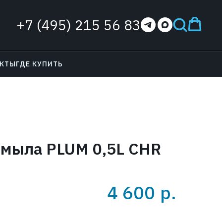
+7 (495) 215 56 83
АКТЫ
ГДЕ КУПИТЬ
 мыла PLUM 0,5L CHR
4 600
р.