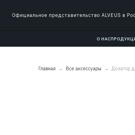
Официальное представительство ALVEUS в Ро
О НАС
ПРОДУКЦ
Главная
Все аксессуары
Дозатор д