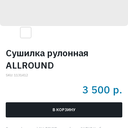
Сушилка рулонная
ALLROUND
SKU:
1131412
3 500
р.
В КОРЗИНУ