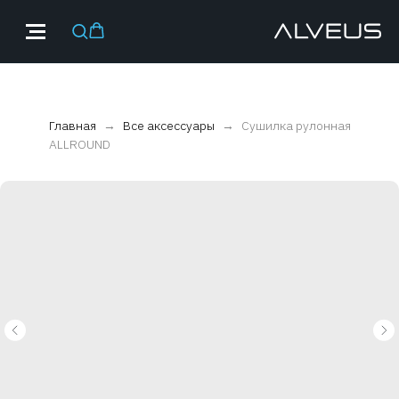
Главная
Все аксессуары
Сушилка рулонная
ALLROUND