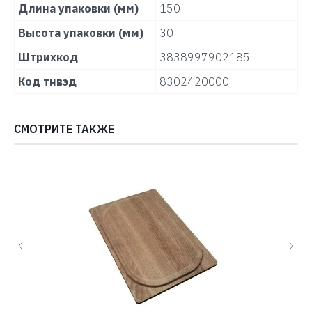
Длина упаковки (мм)
150
Высота упаковки (мм)
30
Штрихкод
3838997902185
Код тнвэд
8302420000
СМОТРИТЕ ТАКЖЕ