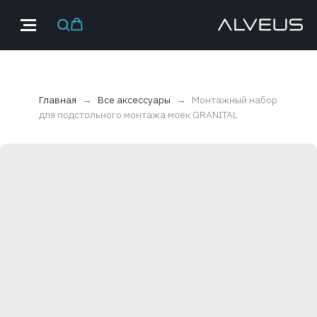
Главная
Все аксессуары
Монтажный набор
для подстольного монтажа моек GRANITAL