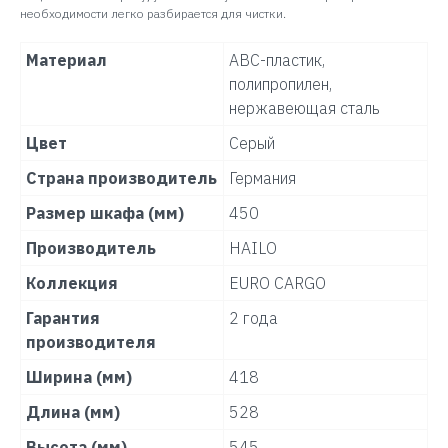
необходимости легко разбирается для чистки.
Материал
АВС-пластик,
полипропилен,
нержавеющая сталь
Цвет
Серый
Страна производитель
Германия
Размер шкафа (мм)
450
Производитель
HAILO
Коллекция
EURO CARGO
Гарантия
2 года
производителя
Ширина (мм)
418
Длина (мм)
528
Высота (мм)
545