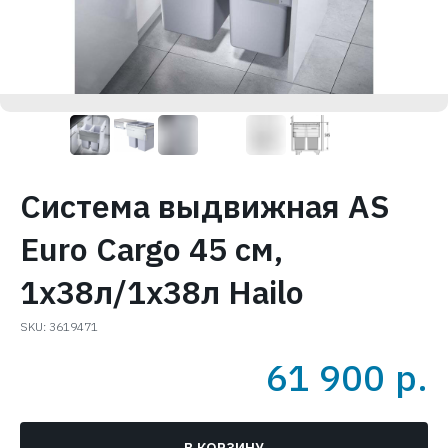
Система выдвижная AS
Euro Cargo 45 см,
1х38л/1х38л Hailo
SKU:
3619471
61 900
р.