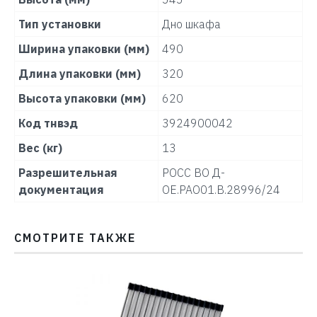
Тип установки
Дно шкафа
Ширина упаковки (мм)
490
Длина упаковки (мм)
320
Высота упаковки (мм)
620
Код тнвэд
3924900042
Вес (кг)
13
Разрешительная
РОСС ВО Д-
документация
ОЕ.РАО01.В.28996/24
СМОТРИТЕ ТАКЖЕ