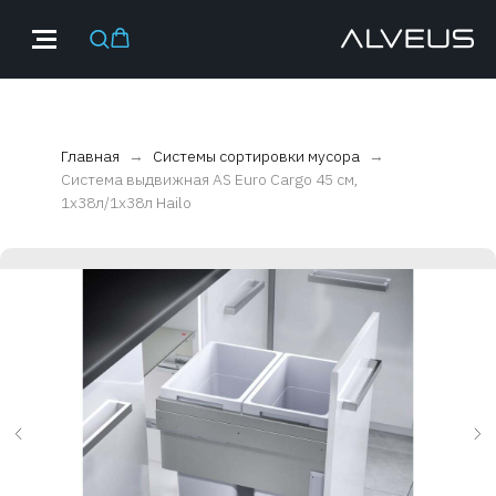
Главная
Системы сортировки мусора
Система выдвижная AS Euro Cargo 45 см,
1х38л/1х38л Hailo