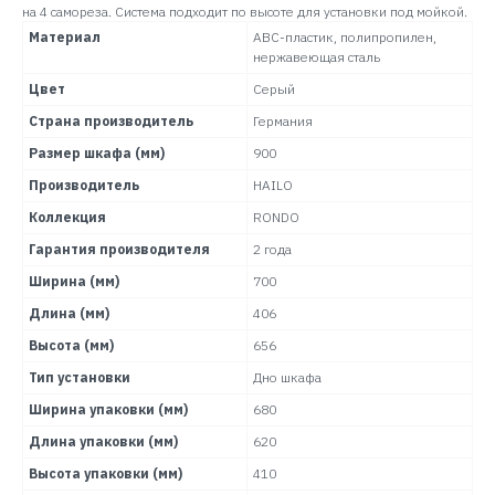
на 4 самореза. Система подходит по высоте для установки под мойкой.
Материал
АВС-пластик, полипропилен,
нержавеющая сталь
Цвет
Серый
Страна производитель
Германия
Размер шкафа (мм)
900
Производитель
HAILO
Коллекция
RONDO
Гарантия производителя
2 года
Ширина (мм)
700
Длина (мм)
406
Высота (мм)
656
Тип установки
Дно шкафа
Ширина упаковки (мм)
680
Длина упаковки (мм)
620
Высота упаковки (мм)
410