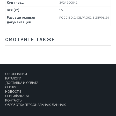
Код тнвэд
3924900042
Вес (кг)
15
Разрешительная
РОСС ВО Д-ОЕ.РАО01.В.28996/24
документация
СМОТРИТЕ ТАКЖЕ
О КОМПАНИИ
КАТАЛОГИ
ДОСТАВКА И ОПЛАТА
СЕРВИС
НОВОСТИ
СЕРТИФИКАТЫ
КОНТАКТЫ
ОБРАБОТКА ПЕРСОНАЛЬНЫХ ДАННЫХ