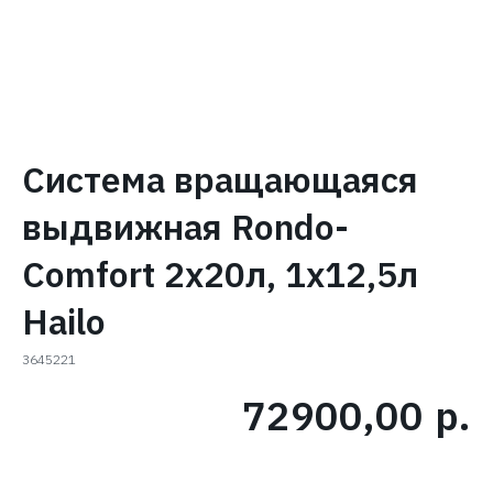
Система вращающаяся
выдвижная Rondo-
Comfort 2x20л, 1х12,5л
Hailo
3645221
72900,00
р.
В КОРЗИНУ