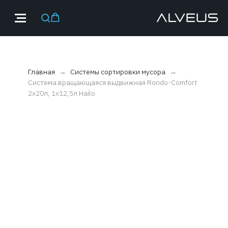
Главная
Системы сортировки мусора
Система вращающаяся выдвижная Rondo-Comfort
2x20л, 1х12,5л Hailo