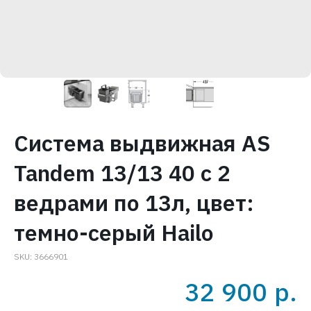
Система выдвижная AS
Tandem 13/13 40 с 2
ведрами по 13л, цвет:
темно-серый Hailo
SKU:
3666901
32 900
р.