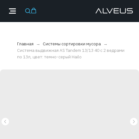
Главная
Системы сортировки мусора
Система выдвижная AS Tandem 13/13 40 с 2 ведрами
по 13л, цвет: темно-серый Hailo