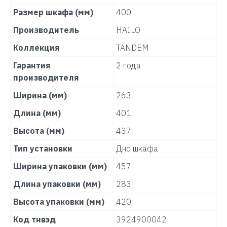
Размер шкафа (мм)
400
Производитель
HAILO
Коллекция
TANDEM
Гарантия
2 года
производителя
Ширина (мм)
263
Длина (мм)
401
Высота (мм)
437
Тип установки
Дно шкафа
Ширина упаковки (мм)
457
Длина упаковки (мм)
283
Высота упаковки (мм)
420
Код тнвэд
3924900042