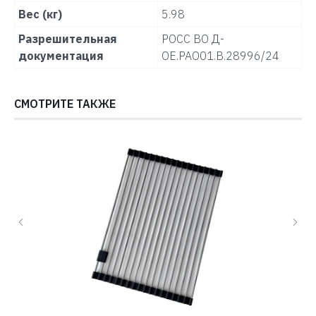
Вес (кг)
5.98
Разрешительная
РОСС ВО Д-
документация
ОЕ.РАО01.В.28996/24
СМОТРИТЕ ТАКЖЕ