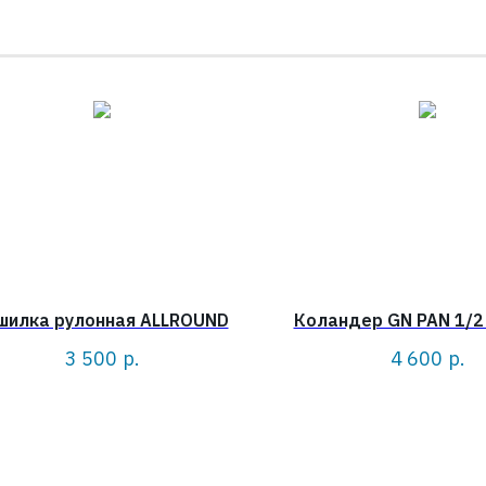
шилка рулонная ALLROUND
Коландер GN PAN 1/2 
3 500
р.
4 600
р.