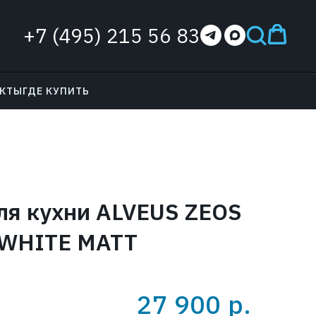
+7 (495) 215 56 83
АКТЫ
ГДЕ КУПИТЬ
ля кухни ALVEUS ZEOS
WHITE MATT
27 900
р.