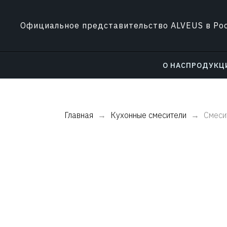
Официальное представительство ALVEUS в Ро
О НАС
ПРОДУКЦ
Главная
Кухонные смесители
Смеси