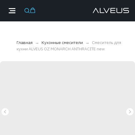
Главная
Кухонные смесители
Смеситель для
кухни ALVEUS OZ MONARCH ANTHRACITE new