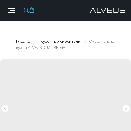
Главная
Кухонные смесители
Смеситель для
кухни ALVEUS DUAL BEIGE