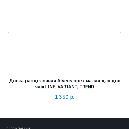
Доска разделочная Alveus орех малая для доп
чаш LINE, VARIANT, TREND
1 350
р.
О КОМПАНИИ