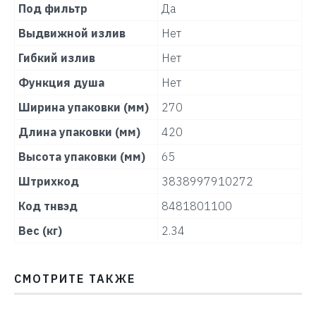
Под фильтр
Да
Выдвижной излив
Нет
Гибкий излив
Нет
Функция душа
Нет
Ширина упаковки (мм)
270
Длина упаковки (мм)
420
Высота упаковки (мм)
65
Штрихкод
3838997910272
Код тнвэд
8481801100
Вес (кг)
2.34
СМОТРИТЕ ТАКЖЕ