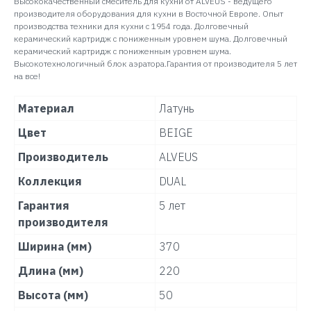
Высококачественный смеситель для кухни от ALVEUS - ведущего
производителя оборудования для кухни в Восточной Европе. Опыт
производства техники для кухни с 1954 года. Долговечный
керамический картридж с пониженным уровнем шума. Долговечный
керамический картридж с пониженным уровнем шума.
Высокотехнологичный блок аэратора.Гарантия от производителя 5 лет
на все!
Материал
Латунь
Цвет
BEIGE
Производитель
ALVEUS
Коллекция
DUAL
Гарантия
5 лет
производителя
Ширина (мм)
370
Длина (мм)
220
Высота (мм)
50