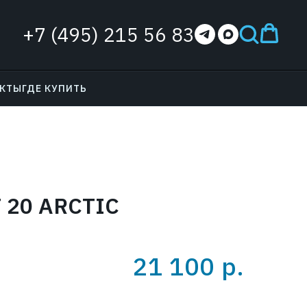
+7 (495) 215 56 83
АКТЫ
ГДЕ КУПИТЬ
 20 ARCTIC
21 100
р.