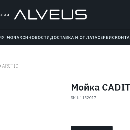
ссии
ИЯ
MONARCH
НОВОСТИ
ДОСТАВКА И ОПЛАТА
СЕРВИС
КОНТ
0 ARCTIC
Мойка CADIT
SKU:
1132017