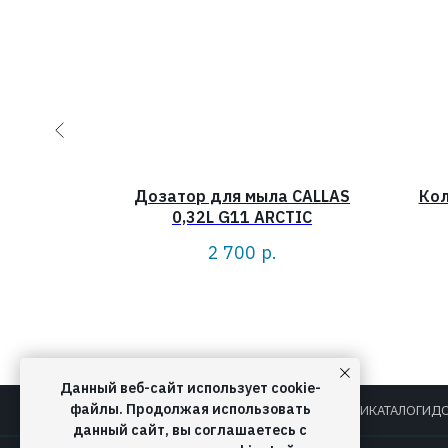
RK 0,5L
Дозатор для мыла CALLAS
Кол
0,32L G11 ARCTIC
2 700
р.
Данный веб-сайт использует cookie-
файлы. Продолжая использовать
О КОМПАНИИ
КАТАЛОГИ
ДО
данный сайт, вы соглашаетесь с