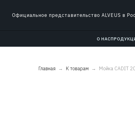
Официальное представительство ALVEUS в Ро
О НАС
ПРОДУКЦ
Главная
К товарам
Мойка CADIT 2