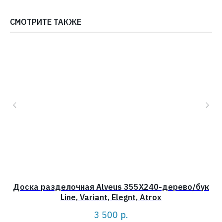
СМОТРИТЕ ТАКЖЕ
Доска разделочная Alveus 355X240-дерево/бук
Line, Variant, Elegnt, Atrox
3 500
р.