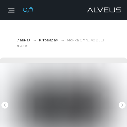
Главная
К товарам
Мойка OMNI 40 DEEP
BLACK