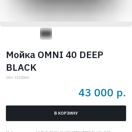
Мойка OMNI 40 DEEP
BLACK
SKU:
1150063
43 000
р.
В КОРЗИНУ