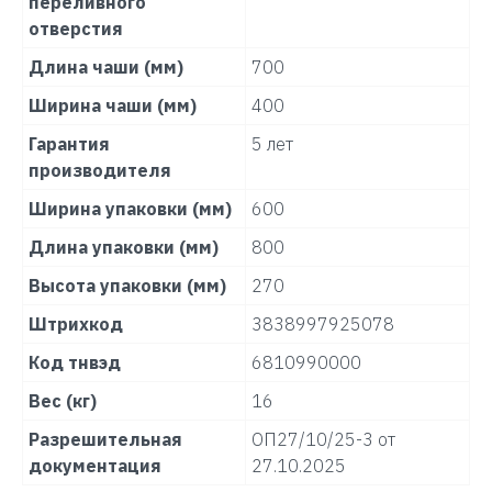
переливного
отверстия
Длина чаши (мм)
700
Ширина чаши (мм)
400
Гарантия
5 лет
производителя
Ширина упаковки (мм)
600
Длина упаковки (мм)
800
Высота упаковки (мм)
270
Штрихкод
3838997925078
Код тнвэд
6810990000
Вес (кг)
16
Разрешительная
ОП27/10/25-3 от
документация
27.10.2025