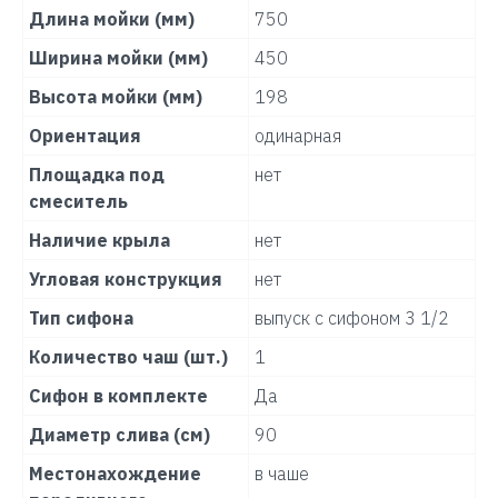
Длина мойки (мм)
750
Ширина мойки (мм)
450
Высота мойки (мм)
198
Ориентация
одинарная
Площадка под
нет
смеситель
Наличие крыла
нет
Угловая конструкция
нет
Тип сифона
выпуск с сифоном 3 1/2
Количество чаш (шт.)
1
Сифон в комплекте
Да
Диаметр слива (см)
90
Местонахождение
в чаше