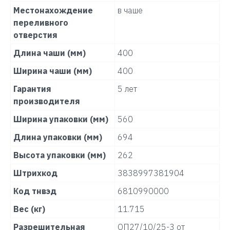
Местонахождение
в чаше
переливного
отверстия
Длина чаши (мм)
400
Ширина чаши (мм)
400
Гарантия
5 лет
производителя
Ширина упаковки (мм)
560
Длина упаковки (мм)
694
Высота упаковки (мм)
262
Штрихкод
3838997381904
Код тнвэд
6810990000
Вес (кг)
11.715
Разрешительная
ОП27/10/25-3 от