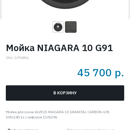
Мойка NIAGARA 10 G91
SKU:
1076856
45 700
р.
В КОРЗИНУ
Мойка для кухни ALVEUS NIAGARA 10 GRANITAL CARBON-G91
505x180 1x с сифоном 1105296