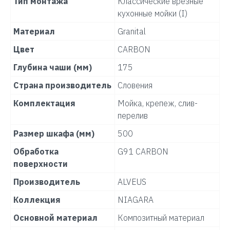
Тип монтажа
Классические врезные
кухонные мойки (I)
Материал
Granital
Цвет
CARBON
Глубина чаши (мм)
175
Страна производитель
Словения
Комплектация
Мойка, крепеж, слив-
перелив
Размер шкафа (мм)
500
Обработка
G91 CARBON
поверхности
Производитель
ALVEUS
Коллекция
NIAGARA
Основной материал
Композитный материал