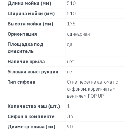
Длина мойки (мм)
510
Ширина мойки (мм)
510
Высота мойки (мм)
175
Ориентация
одинарная
Площадка под
да
смеситель
Наличие крыла
нет
Угловая конструкция
нет
Тип сифона
Слив-перелив автомат с
сифоном, корзинчатым
вентилем POP UP
Количество чаш (шт.)
1
Сифон в комплекте
Да
Диаметр слива (см)
90