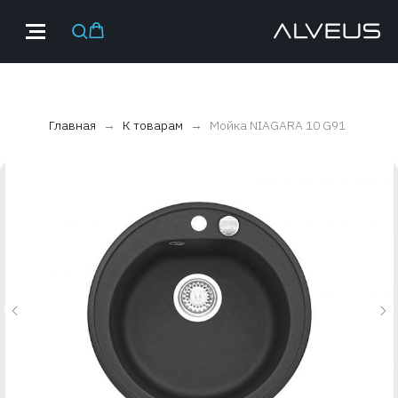
Главная
К товарам
Мойка NIAGARA 10 G91