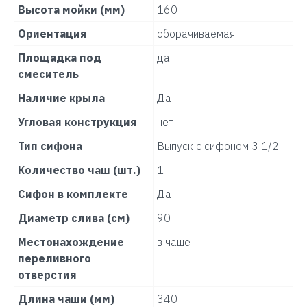
Высота мойки (мм)
160
Ориентация
оборачиваемая
Площадка под
да
смеситель
Наличие крыла
Да
Угловая конструкция
нет
Тип сифона
Выпуск с сифоном 3 1/2
Количество чаш (шт.)
1
Сифон в комплекте
Да
Диаметр слива (см)
90
Местонахождение
в чаше
переливного
отверстия
Длина чаши (мм)
340