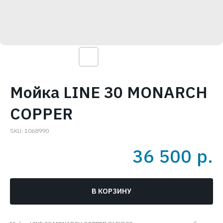
Мойка LINE 30 MONARCH
COPPER
SKU:
1068990
36 500
р.
В КОРЗИНУ