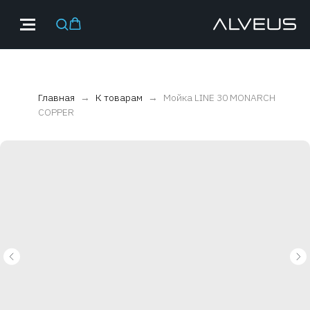
Главная
К товарам
Мойка LINE 30 MONARCH
COPPER