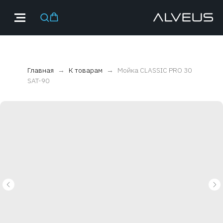
Главная
К товарам
Мойка CLASSIC PRO 30
SAT-90