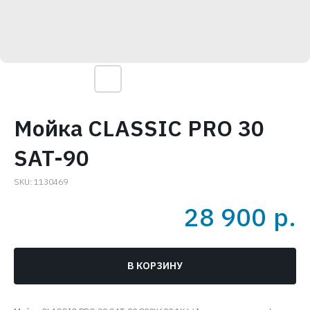
Мойка CLASSIC PRO 30
SAT-90
SKU:
1130469
28 900
р.
В КОРЗИНУ