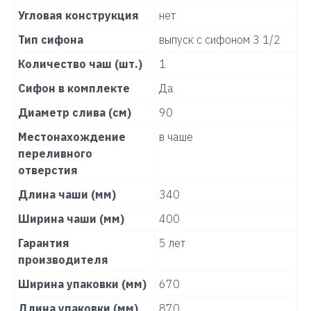
Угловая конструкция
нет
Тип сифона
выпуск с сифоном 3 1/2
Количество чаш (шт.)
1
Сифон в комплекте
Да
Диаметр слива (см)
90
Местонахождение
в чаше
переливного
отверстия
Длина чаши (мм)
340
Ширина чаши (мм)
400
Гарантия
5 лет
производителя
Ширина упаковки (мм)
670
Длина упаковки (мм)
870