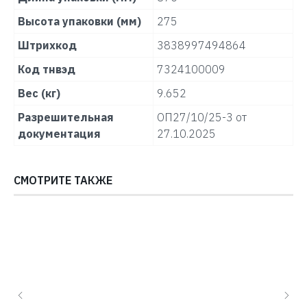
Высота упаковки (мм)
275
Штрихкод
3838997494864
Код тнвэд
7324100009
Вес (кг)
9.652
Разрешительная
ОП27/10/25-3 от
документация
27.10.2025
СМОТРИТЕ ТАКЖЕ