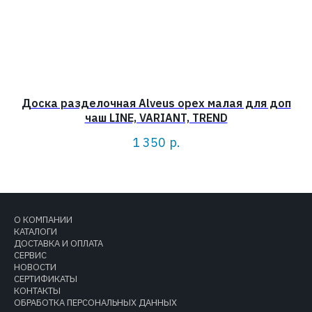
Доска разделочная Alveus орех малая для доп
чаш LINE, VARIANT, TREND
1 350
р.
О КОМПАНИИ
КАТАЛОГИ
ДОСТАВКА И ОПЛАТА
СЕРВИС
НОВОСТИ
СЕРТИФИКАТЫ
КОНТАКТЫ
ОБРАБОТКА ПЕРСОНАЛЬНЫХ ДАННЫХ