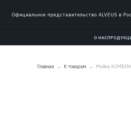
Официальное представительство ALVEUS в Ро
О НАС
ПРОДУКЦ
Главная
К товарам
Мойка KOMBINO