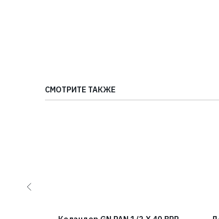
СМОТРИТЕ ТАКЖЕ
Alveus
Коландер GN PAN 1/2 X 40 BRP
Д