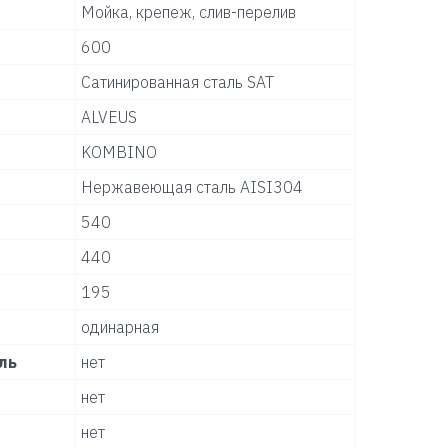
Мойка, крепеж, слив-перелив
600
Сатинированная сталь SAT
ALVEUS
KOMBINO
Нержавеющая сталь AISI304
540
440
195
одинарная
ль
нет
нет
нет