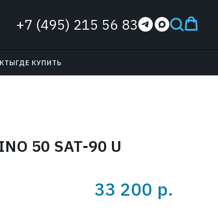
+7 (495) 215 56 83
АКТЫ
ГДЕ КУПИТЬ
NO 50 SAT-90 U
33 200
р.