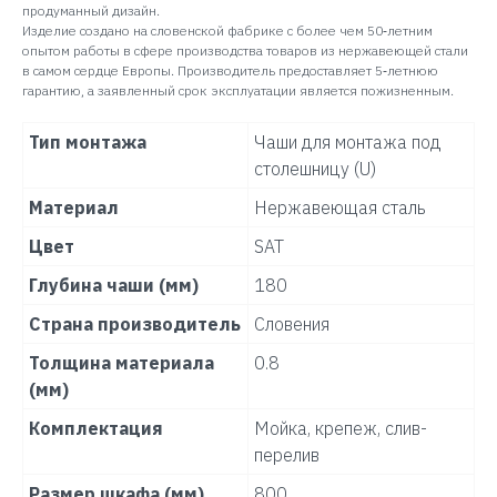
продуманный дизайн.
Изделие создано на словенской фабрике с более чем 50‑летним
опытом работы в сфере производства товаров из нержавеющей стали
в самом сердце Европы. Производитель предоставляет 5‑летнюю
гарантию, а заявленный срок эксплуатации является пожизненным.
Тип монтажа
Чаши для монтажа под
столешницу (U)
Материал
Нержавеющая сталь
Цвет
SAT
Глубина чаши (мм)
180
Страна производитель
Словения
Толщина материала
0.8
(мм)
Комплектация
Мойка, крепеж, слив-
перелив
Размер шкафа (мм)
800