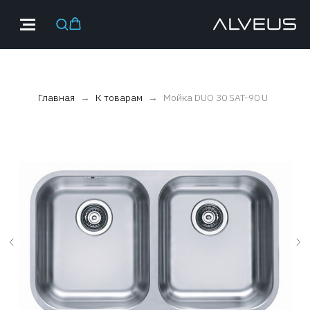
Главная
К товарам
Мойка DUO 30 SAT-90 U