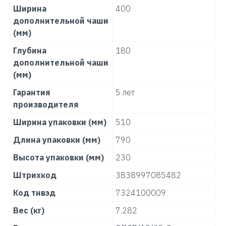
Ширина
400
дополнительной чаши
(мм)
Глубина
180
дополнительной чаши
(мм)
Гарантия
5 лет
производителя
Ширина упаковки (мм)
510
Длина упаковки (мм)
790
Высота упаковки (мм)
230
Штрихкод
3838997085482
Код тнвэд
7324100009
Вес (кг)
7.282