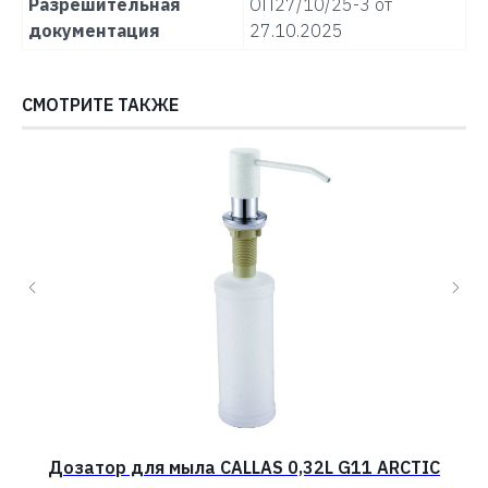
Разрешительная
ОП27/10/25-3 от
документация
27.10.2025
СМОТРИТЕ ТАКЖЕ
Дозатор для мыла CALLAS 0,32L G11 ARCTIC
Д