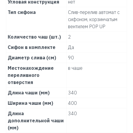
Угловая конструкция
нет
Тип сифона
Слив-перелив автомат с
сифоном, корзинчатым
вентилем POP UP
Количество чаш (шт.)
2
Сифон в комплекте
Да
Диаметр слива (см)
90
Местонахождение
в чаше
переливного
отверстия
Длина чаши (мм)
340
Ширина чаши (мм)
400
Длина
340
дополнительной чаши
(мм)