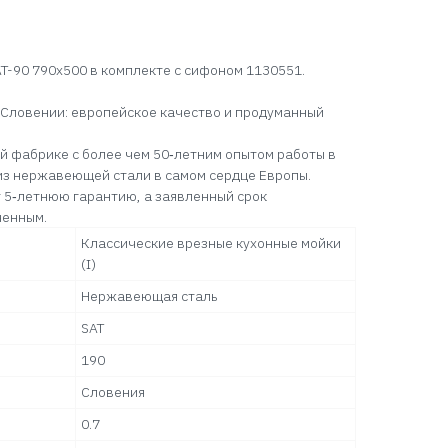
AT-90 790x500 в комплекте с сифоном 1130551.
 Словении: европейское качество и продуманный
й фабрике с более чем 50‑летним опытом работы в
из нержавеющей стали в самом сердце Европы.
 5‑летнюю гарантию, а заявленный срок
ненным.
Классические врезные кухонные мойки
(I)
Нержавеющая сталь
SAT
190
Словения
0.7