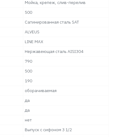
Мойка, крепеж, слив-перелив
500
Сатинированная сталь SAT
ALVEUS
LINE MAX
Нержавеющая сталь AISI304
790
500
190
оборачиваемая
да
да
нет
Выпуск с сифоном 3 1/2