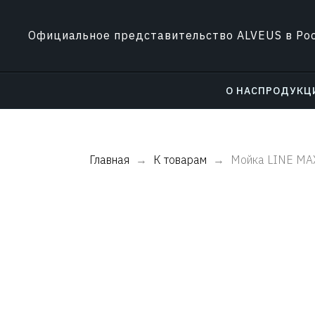
Официальное представительство ALVEUS в Ро
О НАС
ПРОДУКЦ
Главная
К товарам
Мойка LINE MA