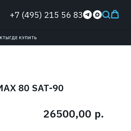
+7 (495) 215 56 83
АКТЫ
ГДЕ КУПИТЬ
MAX 80 SAT-90
26500,00
р.