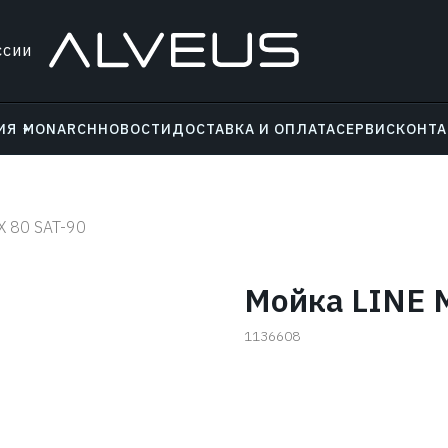
ссии
ИЯ
MONARCH
НОВОСТИ
ДОСТАВКА И ОПЛАТА
СЕРВИС
КОНТ
X 80 SAT-90
Мойка LINE 
1136608