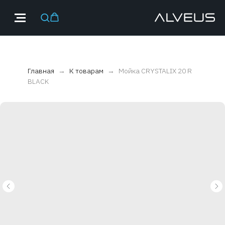
Главная
К товарам
Мойка CRYSTALIX 20 R
BLACK