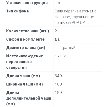
Угловая конструкция
нет
Тип сифона
Слив-перелив автомат с
сифоном, корзинчатым
вентилем POP UP
Количество чаш (шт.)
2
Сифон в комплекте
Да
Диаметр слива (см)
квадратный
Местонахождение
в чаше
переливного
отверстия
Длина чаши (мм)
340
Ширина чаши (мм)
400
Длина
180
дополнительной чаши
(мм)