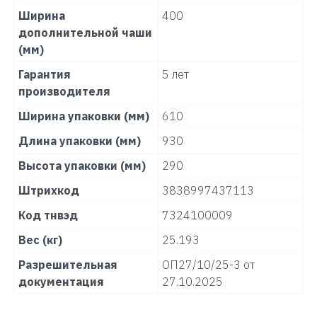
Ширина
400
дополнительной чаши
(мм)
Гарантия
5 лет
производителя
Ширина упаковки (мм)
610
Длина упаковки (мм)
930
Высота упаковки (мм)
290
Штрихкод
3838997437113
Код тнвэд
7324100009
Вес (кг)
25.193
Разрешительная
ОП27/10/25-3 от
документация
27.10.2025