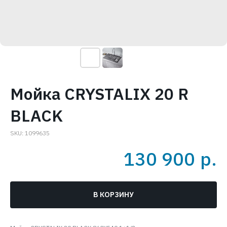
Мойка CRYSTALIX 20 R
BLACK
SKU:
1099635
130 900
р.
В КОРЗИНУ