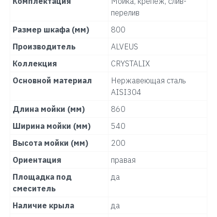
Комплектация
Мойка, крепеж, слив-
перелив
Размер шкафа (мм)
800
Производитель
ALVEUS
Коллекция
CRYSTALIX
Основной материал
Нержавеющая сталь
AISI304
Длина мойки (мм)
860
Ширина мойки (мм)
540
Высота мойки (мм)
200
Ориентация
правая
Площадка под
да
смеситель
Наличие крыла
да