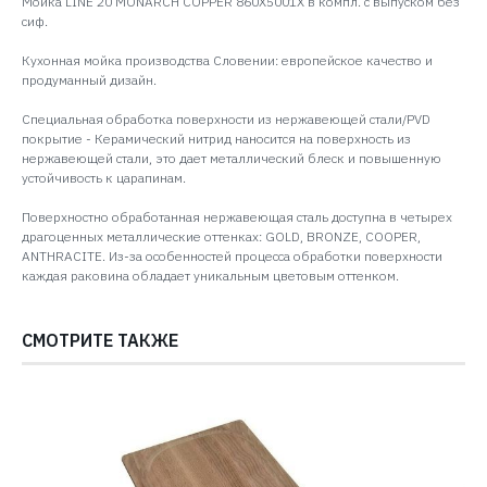
Мойка LINE 20 MONARCH COPPER 860X5001X в компл. с выпуском без
сиф.
Кухонная мойка производства Словении: европейское качество и
продуманный дизайн.
Специальная обработка поверхности из нержавеющей стали/PVD
покрытие - Керамический нитрид наносится на поверхность из
нержавеющей стали, это дает металлический блеск и повышенную
устойчивость к царапинам.
Поверхностно обработанная нержавеющая сталь доступна в четырех
драгоценных металлические оттенках: GOLD, BRONZE, COOPER,
ANTHRACITE. Из-за особенностей процесса обработки поверхности
каждая раковина обладает уникальным цветовым оттенком.
СМОТРИТЕ ТАКЖЕ