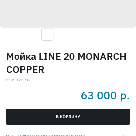
Мойка LINE 20 MONARCH
COPPER
SKU:
1068985
63 000
р.
В КОРЗИНУ