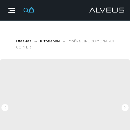
Главная
К товарам
Мойка LINE 20 MONARCH
COPPER