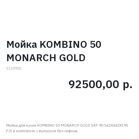
Мойка KOMBINO 50
MONARCH GOLD
1120902
92500,00
р.
В КОРЗИНУ
Мойка для кухни KOMBINO 50 MONARCH GOLD SAT-90 542X442X195
F/S в комплекте с выпуском без сифона.