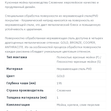
Кухонная мойка производства Словении: европейское качество и
продуманный дизайн.
Специальная обработка поверхности из нержавеющей стали/PVD
покрытие - Керамический нитрид наносится на поверхность из
нержавеющей стали, это дает металлический блеск и повышенную
устойчивость к царапинам.
Поверхностно обработанная нержавеющая сталь доступна в четырех
драгоценных металлические оттенках: GOLD, BRONZE, COOPER,
ANTHRACITE. Из-за особенностей процесса обработки поверхности
каждая раковина обладает уникальным цветовым оттенком.
Тип монтажа
Полностью врезные мойки (F) /
Плоскостно-врезные мойки (S)
Материал
Нержавеющая сталь PVD
Цвет
GOLD
Глубина чаши (мм)
195
Страна производитель
Словения
Толщина материала (мм)
1
Комплектация
Мойка, крепеж, слив-перелив