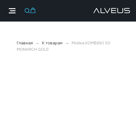
Главная
К товарам
Мойка KOMBINO 50
MONARCH GOLD