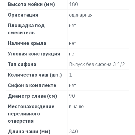
Высота мойки (мм)
180
Ориентация
одинарная
Площадка под
нет
смеситель
Наличие крыла
нет
Угловая конструкция
нет
Тип сифона
Выпуск без сифона 3 1/2
Количество чаш (шт.)
1
Сифон в комплекте
нет
Диаметр слива (см)
90
Местонахождение
в чаше
переливного
отверстия
Длина чаши (мм)
340