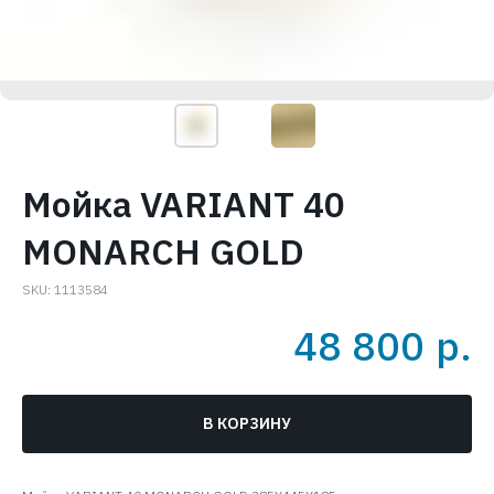
Мойка VARIANT 40
MONARCH GOLD
SKU:
1113584
48 800
р.
В КОРЗИНУ