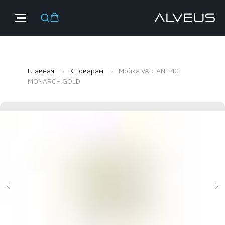
Главная
К товарам
Мойка VARIANT 40
MONARCH GOLD