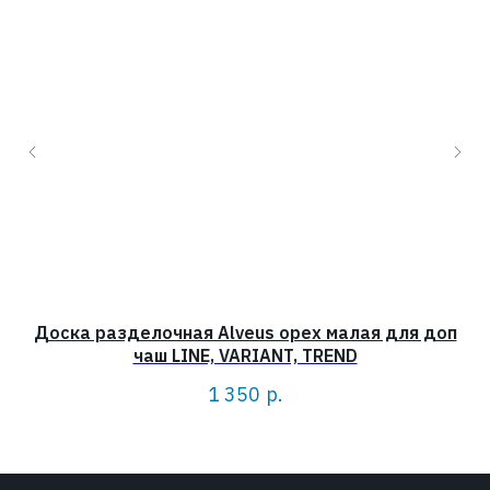
Доска разделочная Alveus орех малая для доп
чаш LINE, VARIANT, TREND
1 350
р.