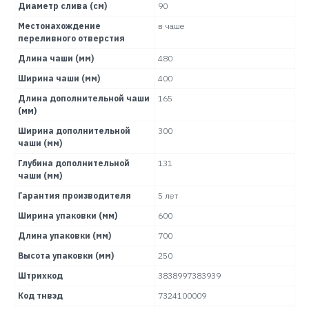
Диаметр слива (см)
90
Местонахождение
в чаше
переливного отверстия
Длина чаши (мм)
480
Ширина чаши (мм)
400
Длина дополнительной чаши
165
(мм)
Ширина дополнительной
300
чаши (мм)
Глубина дополнительной
131
чаши (мм)
Гарантия производителя
5 лет
Ширина упаковки (мм)
600
Длина упаковки (мм)
700
Высота упаковки (мм)
250
Штрихкод
3838997383939
Код тнвэд
7324100009