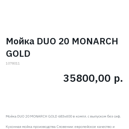
Мойка DUO 20 MONARCH
GOLD
1078011
35800,00
р.
В КОРЗИНУ
Мойка DUO 20 MONARCH GOLD 683x400 в компл. с выпуском без сиф.
Кухонная мойка производства Словении: европейское качество и