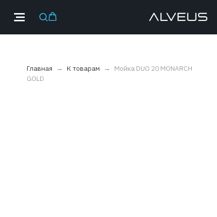
Главная
К товарам
Мойка DUO 20 MONARCH
GOLD