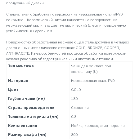
продуманный дизайн.
Специальная обработка поверхности из нержавеющей стали/PVD
покрытие - Керамический нитрид наносится на поверхность из
нержавеющей стали, это дает металлический блеск и повышенную
устойчивость к царапинам.
Поверхностно обработанная нержавеющая сталь доступна в четырех
драгоценных металлические оттенках: GOLD, BRONZE, COOPER,
ANTHRACITE. Из-за особенностей процесса обработки поверхности
каждая раковина обладает уникальным цветовым оттенком.
Тип монтажа
Чаши для монтажа под
столешницу (U)
Материал
Нержавеющая сталь PVD
Цвет
GOLD
Глубина чаши (мм)
180
Страна производитель
Словения
Толщина материала (мм)
0.8
Комплектация
Мойка, крепеж, слив-перелив
Размер шкафа (мм)
800