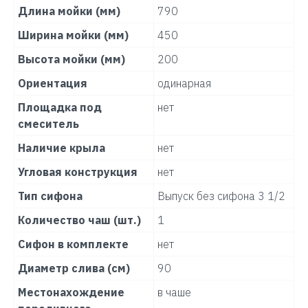
Длина мойки (мм)
790
Ширина мойки (мм)
450
Высота мойки (мм)
200
Ориентация
одинарная
Площадка под
нет
смеситель
Наличие крыла
нет
Угловая конструкция
нет
Тип сифона
Выпуск без сифона 3 1/2
Количество чаш (шт.)
1
Сифон в комплекте
нет
Диаметр слива (см)
90
Местонахождение
в чаше