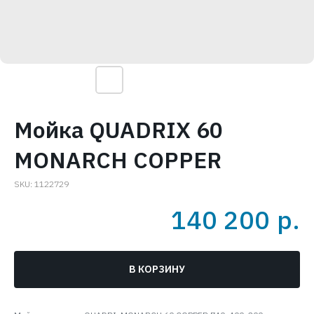
Мойка QUADRIX 60
MONARCH COPPER
SKU:
1122729
140 200
р.
В КОРЗИНУ