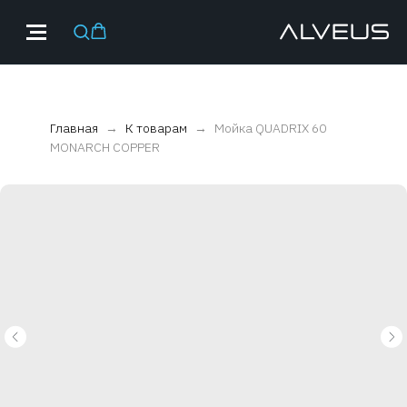
Главная
К товарам
Мойка QUADRIX 60
MONARCH COPPER