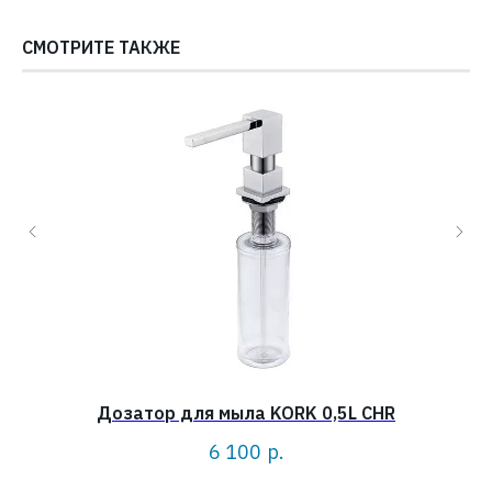
СМОТРИТЕ ТАКЖЕ
Дозатор для мыла KORK 0,5L CHR
Д
6 100
р.