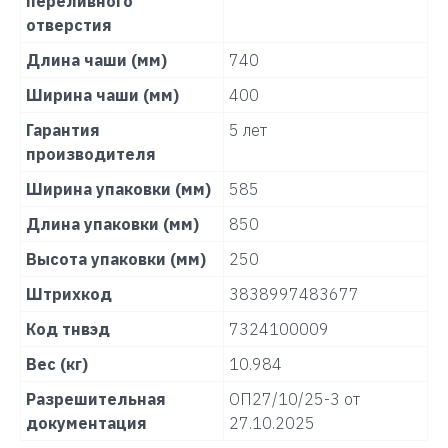
переливного
отверстия
Длина чаши (мм)
740
Ширина чаши (мм)
400
Гарантия
5 лет
производителя
Ширина упаковки (мм)
585
Длина упаковки (мм)
850
Высота упаковки (мм)
250
Штрихкод
3838997483677
Код тнвэд
7324100009
Вес (кг)
10.984
Разрешительная
ОП27/10/25-3 от
документация
27.10.2025