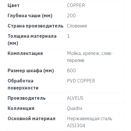
Цвет
COPPER
Глубина чаши (мм)
200
Страна производитель
Словения
Толщина материала
1
(мм)
Комплектация
Мойка, крепеж, слив-
перелив
Размер шкафа (мм)
800
Обработка
PVD COPPER
поверхности
Производитель
ALVEUS
Коллекция
Quadrix
Основной материал
Нержавеющая сталь
AISI304