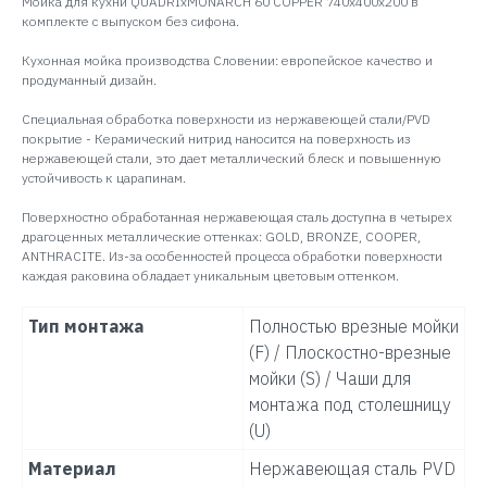
Мойка для кухни QUADRIxMONARCH 60 COPPER 740x400x200 в
комплекте с выпуском без сифона.
Кухонная мойка производства Словении: европейское качество и
продуманный дизайн.
Специальная обработка поверхности из нержавеющей стали/PVD
покрытие - Керамический нитрид наносится на поверхность из
нержавеющей стали, это дает металлический блеск и повышенную
устойчивость к царапинам.
Поверхностно обработанная нержавеющая сталь доступна в четырех
драгоценных металлические оттенках: GOLD, BRONZE, COOPER,
ANTHRACITE. Из-за особенностей процесса обработки поверхности
каждая раковина обладает уникальным цветовым оттенком.
Тип монтажа
Полностью врезные мойки
(F) / Плоскостно-врезные
мойки (S) / Чаши для
монтажа под столешницу
(U)
Материал
Нержавеющая сталь PVD