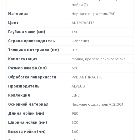
мойки (I)
Материал
Нержавеющая сталь PVD
Цвет
ANTHRACITE
Глубина чаши (мм)
160
Страна производитель
Словения
Толщина материала (мм)
0.7
Комплектация
Мойка, крепеж, слив-перелив
Размер шкафа (мм)
600
Обработка поверхности
PVD ANTHRACITE
Производитель
ALVEUS
Коллекция
LINE
Основной материал
Нержавеющая сталь AISI304
Длина мойки (мм)
980
Ширина мойки (мм)
500
Высота мойки (мм)
160