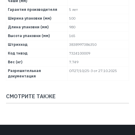
чаши (мм)
Гарантия производителя
5 лет
Ширина упаковки (мм)
500
Длина упаковки (мм)
980
Высота упаковки (мм)
165
Штрихкод
3838997386350
Код тнвэд
7324100009
Вес (кг)
7.749
Разрешительная
ОП27/10/25-3 от 27.10.2025
документация
СМОТРИТЕ ТАКЖЕ