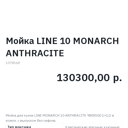
Мойка LINE 10 MONARCH
ANTHRACITE
1078568
130300,00
р.
В КОРЗИНУ
Мойка для кухни LINE MONARCH 10 ANTHRACITE 980X500 1+1/2 в
компл. с выпуском без сифона
Тип монтажа
Классические врезные кухонные