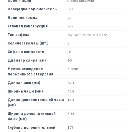
Ориентация
оборачиваемая
Площадка под смеситель
нет
Наличие крыла
да
Угловая конструкция
нет
Тип сифона
Выпуск с сифоном 3 1/2
Количество чаш (шт.)
2
Сифон в комплекте
Да
Диаметр слива (см)
90
Местонахождение
в чаше
переливного отверстия
Длина чаши (мм)
340
Ширина чаши (мм)
420
Длина дополнительной чаши
148
(мм)
Ширина дополнительной
300
чаши (мм)
Глубина дополнительной
175