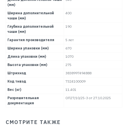
(мм)
Ширина дополнительной
400
чаши (мм)
Глубина дополнительной
190
чаши (мм)
Гарантия производителя
5 лет
Ширина упаковки (мм)
670
Длина упаковки (мм)
1070
Высота упаковки (мм)
275
Штрихкод
3838997494888
Код тнвэд
7324100009
Вес (кг)
11.401
Разрешительная
ОП27/10/25-3 от 27.10.2025
документация
СМОТРИТЕ ТАКЖЕ