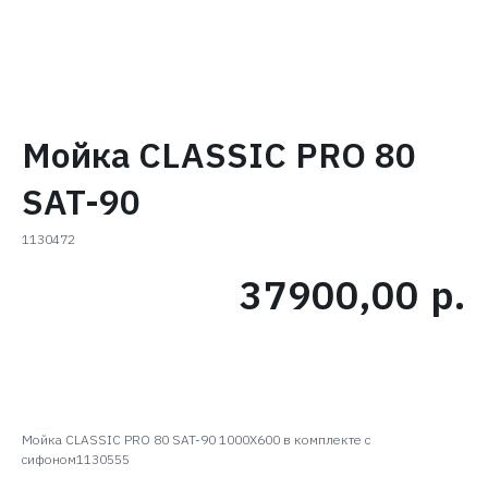
Мойка CLASSIC PRO 80
SAT-90
1130472
37900,00
р.
В КОРЗИНУ
Мойка CLASSIC PRO 80 SAT-90 1000X600 в комплекте с
сифоном1130555