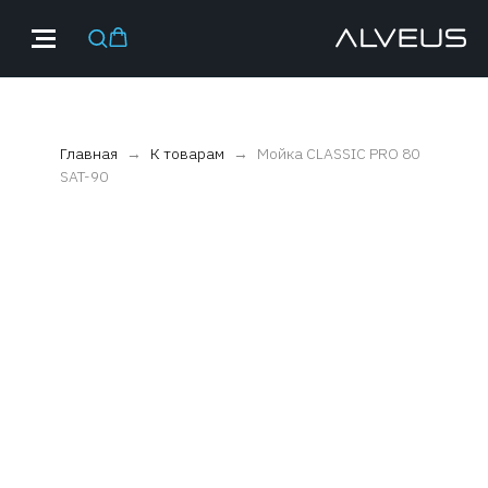
Главная
К товарам
Мойка CLASSIC PRO 80
SAT-90