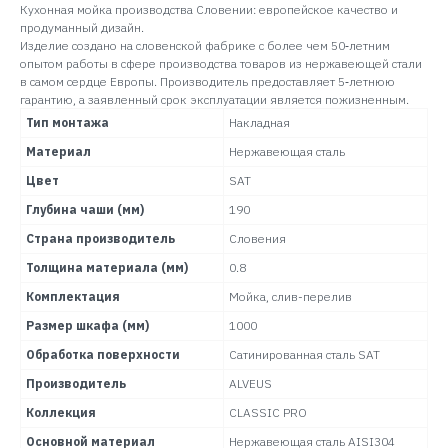
Кухонная мойка производства Словении: европейское качество и
продуманный дизайн.
Изделие создано на словенской фабрике с более чем 50‑летним
опытом работы в сфере производства товаров из нержавеющей стали
в самом сердце Европы. Производитель предоставляет 5‑летнюю
гарантию, а заявленный срок эксплуатации является пожизненным.
Тип монтажа
Накладная
Материал
Нержавеющая сталь
Цвет
SAT
Глубина чаши (мм)
190
Страна производитель
Словения
Толщина материала (мм)
0.8
Комплектация
Мойка, слив-перелив
Размер шкафа (мм)
1000
Обработка поверхности
Сатинированная сталь SAT
Производитель
ALVEUS
Коллекция
CLASSIC PRO
Основной материал
Нержавеющая сталь AISI304