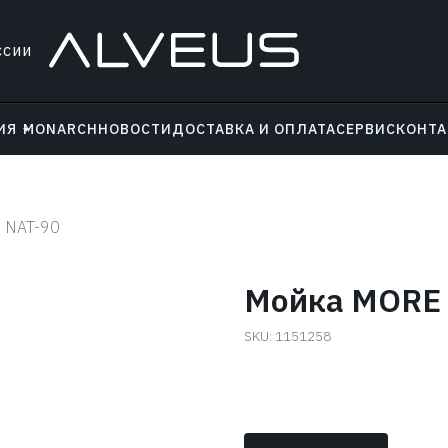
ссии
ИЯ
MONARCH
НОВОСТИ
ДОСТАВКА И ОПЛАТА
СЕРВИС
КОНТ
 NAT-90
Мойка MORE 
SKU:
1151258