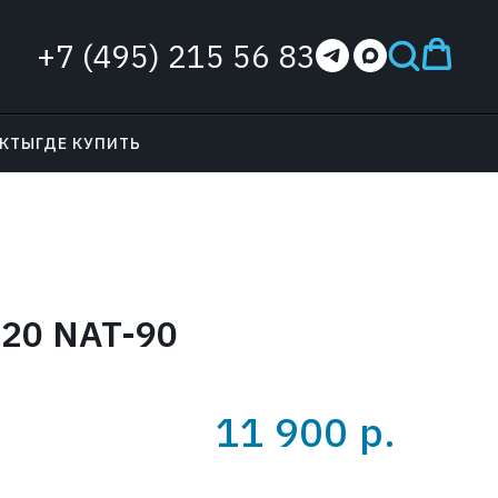
+7 (495) 215 56 83
АКТЫ
ГДЕ КУПИТЬ
20 NAT-90
11 900
р.