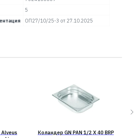
5
ентация
ОП27/10/25-3 от 27.10.2025
 Alveus
Коландер GN PAN 1/2 X 40 BRP
С