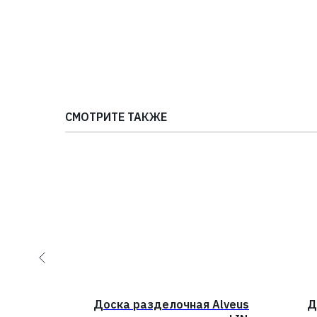
СМОТРИТЕ ТАКЖЕ
RK 0,5L
Доска разделочная Alveus
Д