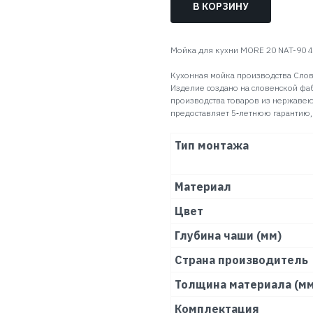
В КОРЗИНУ
Мойка для кухни MORE 20 NAT-90 4
Кухонная мойка производства Слов
Изделие создано на словенской фа
производства товаров из нержавею
предоставляет 5‑летнюю гарантию,
Тип монтажа
Материал
Цвет
Глубина чаши (мм)
Страна производитель
Толщина материала (мм
Комплектация