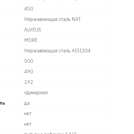
450
Нержавеющая сталь NAT
ALVEUS
MORE
Нержавеющая сталь AISI304
500
490
192
одинарная
ль
да
нет
нет