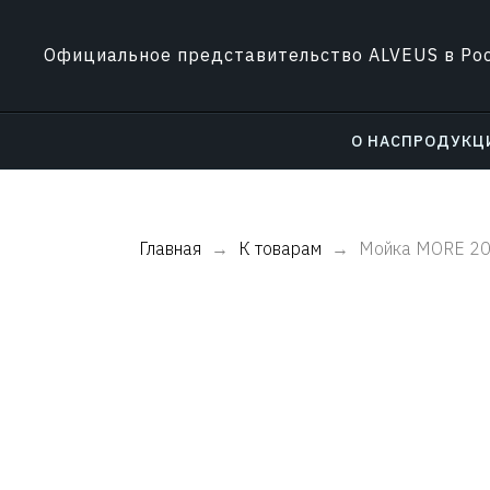
Официальное представительство ALVEUS в Ро
О НАС
ПРОДУКЦ
Главная
К товарам
Мойка MORE 20