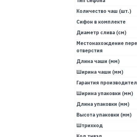
Тип сифона
Количество чаш (шт.)
Сифон в комплекте
Диаметр слива (см)
Местонахождение пере
отверстия
Длина чаши (мм)
Ширина чаши (мм)
Гарантия производите
Ширина упаковки (мм)
Длина упаковки (мм)
Высота упаковки (мм)
Штрихкод
Код тнвэд