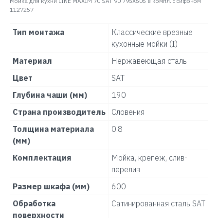
Мойка для кухни LINE MAXIM 70 SAT 90 795X505 в компл. с сифоном
1127257
Тип монтажа
Классические врезные
кухонные мойки (I)
Материал
Нержавеющая сталь
Цвет
SAT
Глубина чаши (мм)
190
Страна производитель
Словения
Толщина материала
0.8
(мм)
Комплектация
Мойка, крепеж, слив-
перелив
Размер шкафа (мм)
600
Обработка
Сатинированная сталь SAT
поверхности