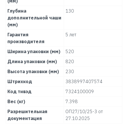
(мм)
Глубина
130
дополнительной чаши
(мм)
Гарантия
5 лет
производителя
Ширина упаковки (мм)
520
Длина упаковки (мм)
820
Высота упаковки (мм)
230
Штрихкод
3838997407574
Код тнвэд
7324100009
Вес (кг)
7.398
Разрешительная
ОП27/10/25-3 от
документация
27.10.2025