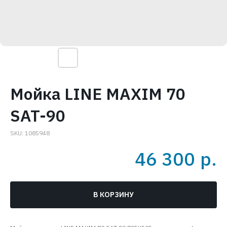
Мойка LINE MAXIM 70
SAT-90
SKU:
1085948
46 300
р.
В КОРЗИНУ