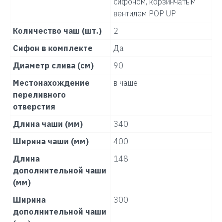
сифоном, корзинчатым
вентилем POP UP
Количество чаш (шт.)
2
Сифон в комплекте
Да
Диаметр слива (см)
90
Местонахождение
в чаше
переливного
отверстия
Длина чаши (мм)
340
Ширина чаши (мм)
400
Длина
148
дополнительной чаши
(мм)
Ширина
300
дополнительной чаши