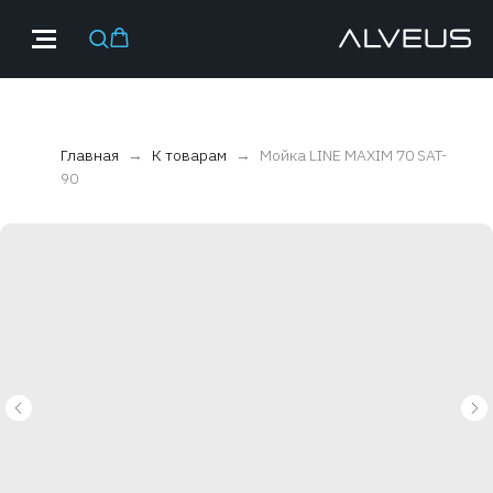
Главная
К товарам
Мойка LINE MAXIM 70 SAT-
90