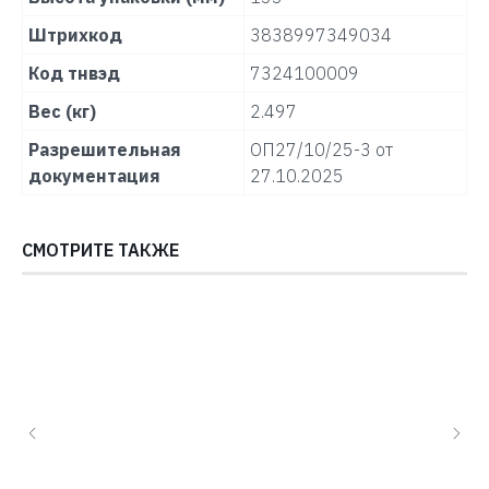
Штрихкод
3838997349034
Код тнвэд
7324100009
Вес (кг)
2.497
Разрешительная
ОП27/10/25-3 от
документация
27.10.2025
СМОТРИТЕ ТАКЖЕ