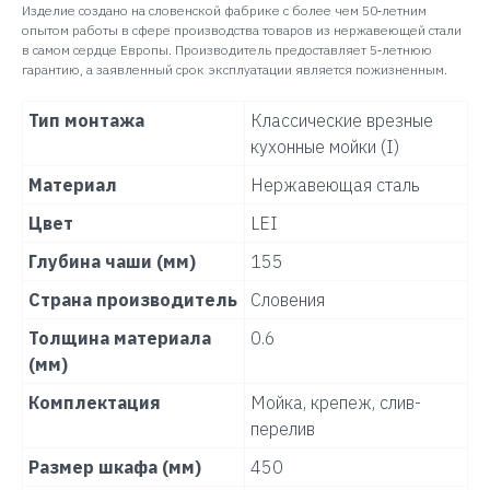
Изделие создано на словенской фабрике с более чем 50‑летним
опытом работы в сфере производства товаров из нержавеющей стали
в самом сердце Европы. Производитель предоставляет 5‑летнюю
гарантию, а заявленный срок эксплуатации является пожизненным.
Тип монтажа
Классические врезные
кухонные мойки (I)
Материал
Нержавеющая сталь
Цвет
LEI
Глубина чаши (мм)
155
Страна производитель
Словения
Толщина материала
0.6
(мм)
Комплектация
Мойка, крепеж, слив-
перелив
Размер шкафа (мм)
450