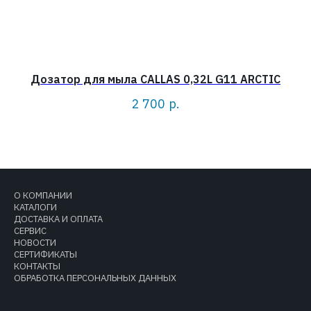
Дозатор для мыла CALLAS 0,32L G11 ARCTIC
2 700
р.
О КОМПАНИИ
КАТАЛОГИ
ДОСТАВКА И ОПЛАТА
СЕРВИС
НОВОСТИ
СЕРТИФИКАТЫ
КОНТАКТЫ
ОБРАБОТКА ПЕРСОНАЛЬНЫХ ДАННЫХ