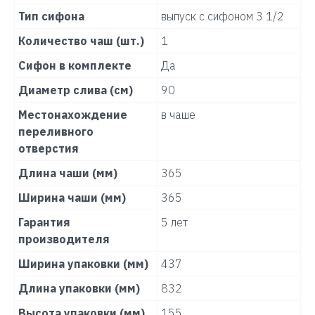
Тип сифона
выпуск с сифоном 3 1/2
Количество чаш (шт.)
1
Сифон в комплекте
Да
Диаметр слива (см)
90
Местонахождение
в чаше
переливного
отверстия
Длина чаши (мм)
365
Ширина чаши (мм)
365
Гарантия
5 лет
производителя
Ширина упаковки (мм)
437
Длина упаковки (мм)
832
Высота упаковки (мм)
155