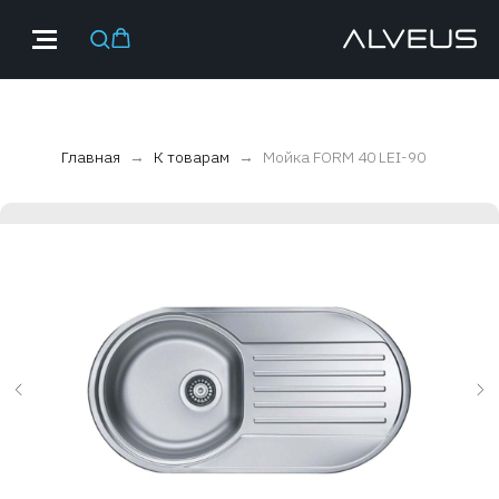
Главная
К товарам
Мойка FORM 40 LEI-90