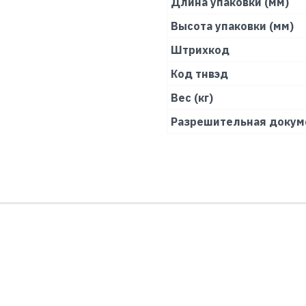
Длина упаковки (мм)
Высота упаковки (мм)
Штрихкод
Код тнвэд
Вес (кг)
Разрешительная докум