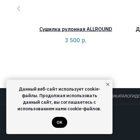
RK 0,5L
Сушилка рулонная ALLROUND
Д
3 500
р.
Данный веб-сайт использует cookie-
файлы. Продолжая использовать
О КОМПАНИИ
КАТАЛОГИ
ДО
данный сайт, вы соглашаетесь с
использованием нами cookie-файлов.
OK