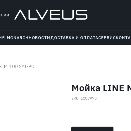
ссии
ИЯ
MONARCH
НОВОСТИ
ДОСТАВКА И ОПЛАТА
СЕРВИС
КОНТ
XIM 100 SAT-90
Мойка LINE 
SKU:
1087975