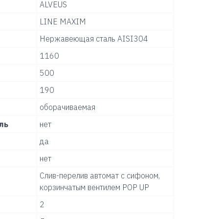
ALVEUS
LINE MAXIM
Нержавеющая сталь AISI304
1160
500
190
оборачиваемая
ль
нет
да
нет
Слив-перелив автомат с сифоном,
корзинчатым вентилем POP UP
2