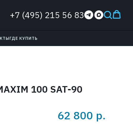
+7 (495) 215 56 83
АКТЫ
ГДЕ КУПИТЬ
MAXIM 100 SAT-90
62 800
р.