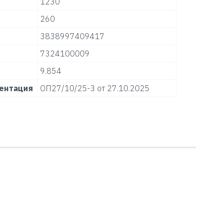
1230
260
3838997409417
7324100009
9.854
ентация
ОП27/10/25-3 от 27.10.2025