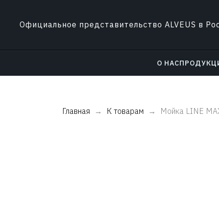
Официальное представительство ALVEUS в Ро
О НАС
ПРОДУКЦ
Главная
К товарам
Мойка LINE MA