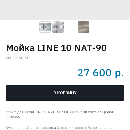
Мойка LINE 10 NAT-90
SKU:
1064281
27 600
р.
В КОРЗИНУ
Мойка для кухни LINE 10 NAT-90 980X500 в комплекте с сифоном
1130555.
Кухонная мойка производства Словении: европейское качество и