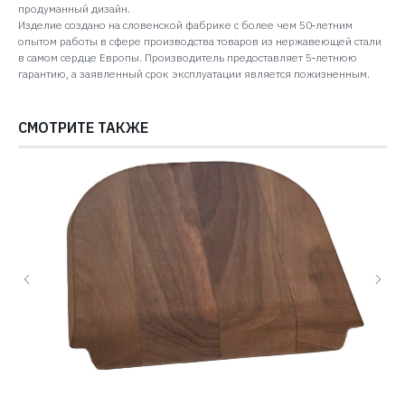
продуманный дизайн.
Изделие создано на словенской фабрике с более чем 50‑летним
опытом работы в сфере производства товаров из нержавеющей стали
в самом сердце Европы. Производитель предоставляет 5‑летнюю
гарантию, а заявленный срок эксплуатации является пожизненным.
СМОТРИТЕ ТАКЖЕ