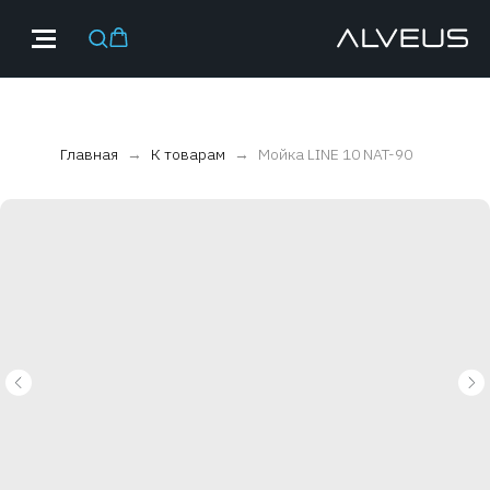
Главная
К товарам
Мойка LINE 10 NAT-90