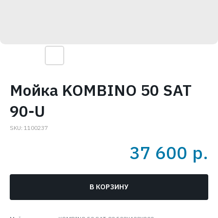
Мойка KOMBINO 50 SAT
90-U
SKU:
1100237
37 600
р.
В КОРЗИНУ