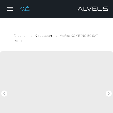
Главная
К товарам
Мойка KOMBINO 50 SAT
90-U