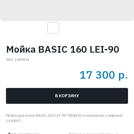
Мойка BASIC 160 LEI-90
SKU:
1049434
17 300
р.
В КОРЗИНУ
Мойка для кухни BASIC 160 LEI-90 780X435 в комплекте с сифоном
1130557