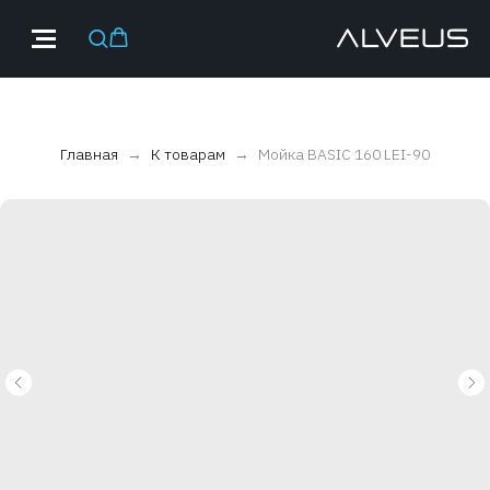
Главная
К товарам
Мойка BASIC 160 LEI-90