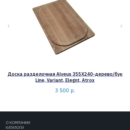
Доска разделочная Alveus 355X240-дерево/бук
Line, Variant, Elegnt, Atrox
3 500
р.
О КОМПАНИИ
КАТАЛОГИ