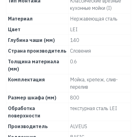
Тип монтажа
Классические врезные
кухонные мойки (I)
Материал
Нержавеющая сталь
Цвет
LEI
Глубина чаши (мм)
140
Страна производитель
Словения
Толщина материала
0.6
(мм)
Комплектация
Мойка, крепеж, слив-
перелив
Размер шкафа (мм)
800
Обработка
текстурная сталь LEI
поверхности
Производитель
ALVEUS