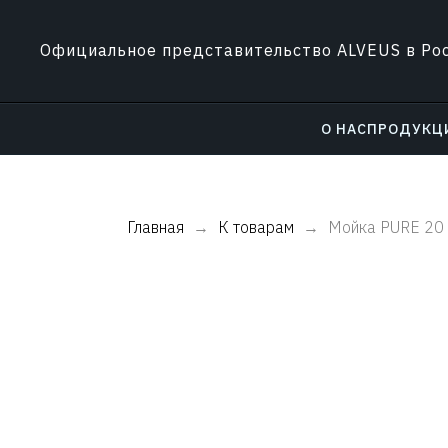
Официальное представительство ALVEUS в Ро
О НАС
ПРОДУКЦ
Главная
К товарам
Мойка PURE 20