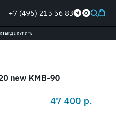
+7 (495) 215 56 83
АКТЫ
ГДЕ КУПИТЬ
20 new KMB-90
47 400
р.