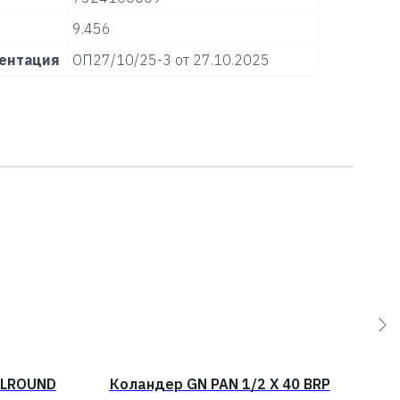
9.456
ентация
ОП27/10/25-3 от 27.10.2025
LLROUND
Коландер GN PAN 1/2 X 40 BRP
До