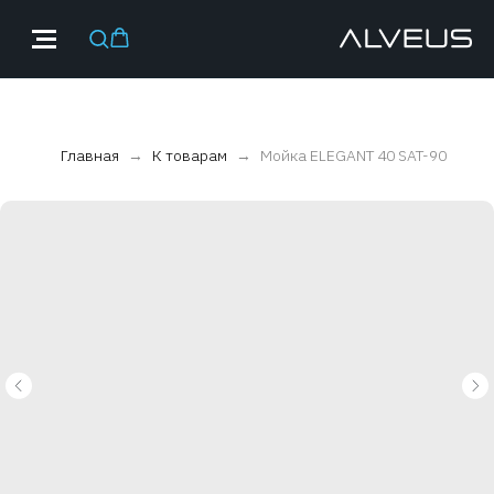
Главная
К товарам
Мойка ELEGANT 40 SAT-90