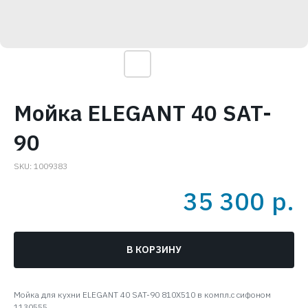
Мойка ELEGANT 40 SAT-
90
SKU:
1009383
35 300
р.
В КОРЗИНУ
Мойка для кухни ELEGANT 40 SAT-90 810X510 в компл.с сифоном
1130555