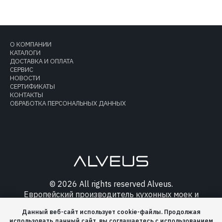
О КОМПАНИИ
КАТАЛОГИ
ДОСТАВКА И ОПЛАТА
СЕРВИС
НОВОСТИ
СЕРТИФИКАТЫ
КОНТАКТЫ
ОБРАБОТКА ПЕРСОНАЛЬНЫХ ДАННЫХ
© 2026 All rights reserved Alveus.
Европейский производитель кухонных моек и
аксессуаров.
Данный веб-сайт использует cookie-файлы. Продолжая
использовать данный сайт, вы соглашаетесь с использованием