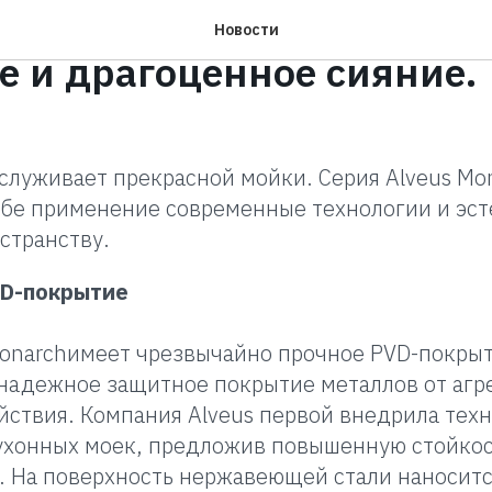
ек Alveus Monarch: проч
Новости
е и драгоценное сияние.
служивает прекрасной мойки. Серия Alveus Mo
ебе применение современные технологии и эс
странству.
VD-покрытие
onarchимеет чрезвычайно прочное PVD-покрыт
надежное защитное покрытие металлов от агр
йствия. Компания Alveus первой внедрила тех
ухонных моек, предложив повышенную стойкос
. На поверхность нержавеющей стали наноситс