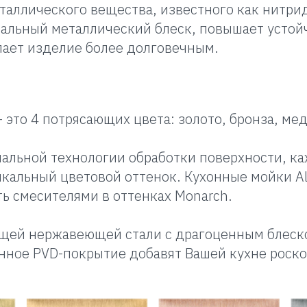
таллического вещества, известного как нитрид
кальный металлический блеск, повышает устой
лает изделие более долговечным.
– это 4 потрясающих цвета: золото, бронза, мед
иальной технологии обработки поверхности, к
икальный цветовой оттенок. Кухонные мойки A
ь смесителями в оттенках Monarch.
ящей нержавеющей стали с драгоценным блеск
нное PVD-покрытие добавят Вашей кухне роск