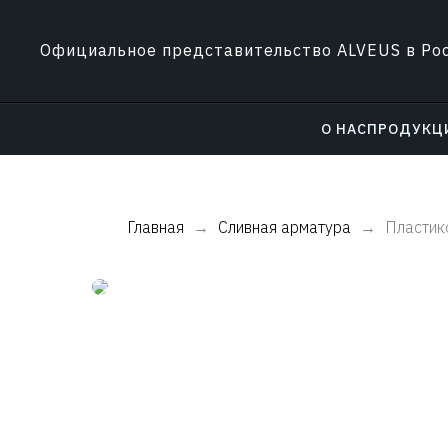
Официальное представительство ALVEUS в Ро
О НАС
ПРОДУКЦ
Главная
Сливная арматура
Пластик