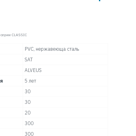
 серии CLASSIC
PVC, нержавеюща сталь
SAT
ALVEUS
ля
5 лет
30
30
20
300
300