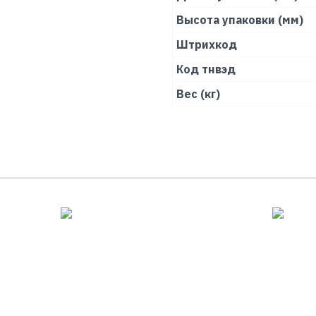
Высота упаковки (мм)
Штрихкод
Код тнвэд
Вес (кг)