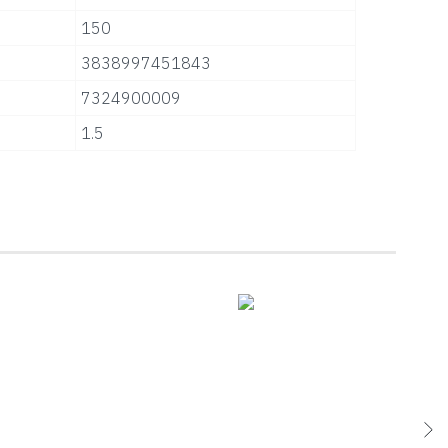
150
3838997451843
7324900009
1.5