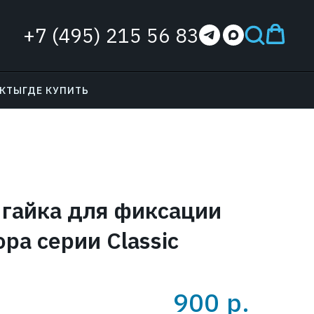
+7 (495) 215 56 83
АКТЫ
ГДЕ КУПИТЬ
 гайка для фиксации
ра серии Classic
900
р.